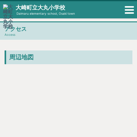
大崎町立大丸小学校
Daimaru elementary school, Osaki town
アクセス
Access
周辺地図