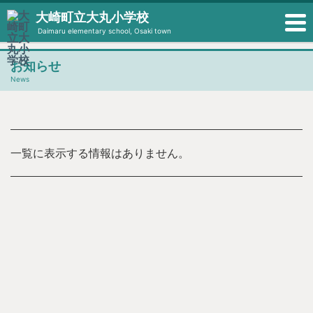
大崎町立大丸小学校
Daimaru elementary school, Osaki town
お知らせ
News
一覧に表示する情報はありません。