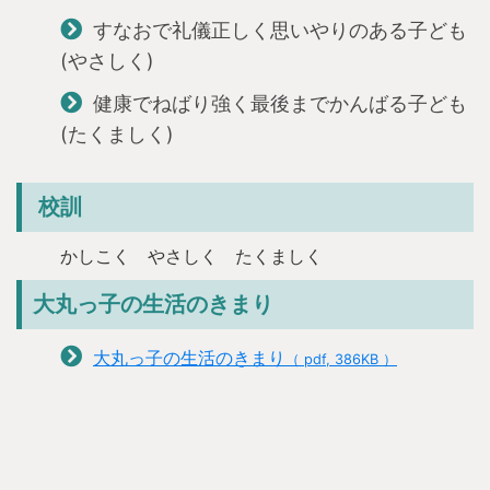
すなおで礼儀正しく思いやりのある子ども
(やさしく)
健康でねばり強く最後までかんばる子ども
(たくましく)
校訓
かしこく やさしく たくましく
大丸っ子の生活のきまり
大丸っ子の生活のきまり
（ pdf, 386KB ）