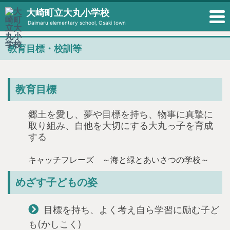
大崎町立大丸小学校
Daimaru elementary school, Osaki town
教育目標・校訓等
教育目標
郷土を愛し、夢や目標を持ち、物事に真摯に
取り組み、自他を大切にする大丸っ子を育成
する
キャッチフレーズ ～海と緑とあいさつの学校～
めざす子どもの姿
目標を持ち、よく考え自ら学習に励む子ど
も(かしこく)